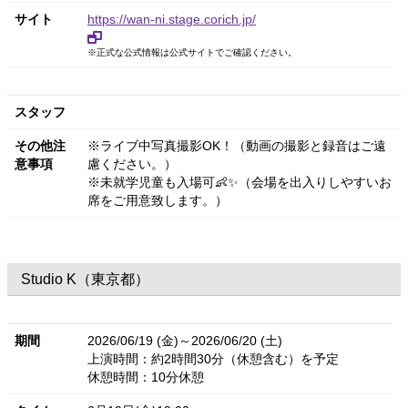
サイト
https://wan-ni.stage.corich.jp/
※正式な公式情報は公式サイトでご確認ください。
スタッフ
その他注
※ライブ中写真撮影OK！（動画の撮影と録音はご遠
意事項
慮ください。）
※未就学児童も入場可👶✨（会場を出入りしやすいお
席をご用意致します。）
Studio K（東京都）
期間
2026/06/19 (金)～2026/06/20 (土)
上演時間：約2時間30分（休憩含む）を予定
休憩時間：10分休憩