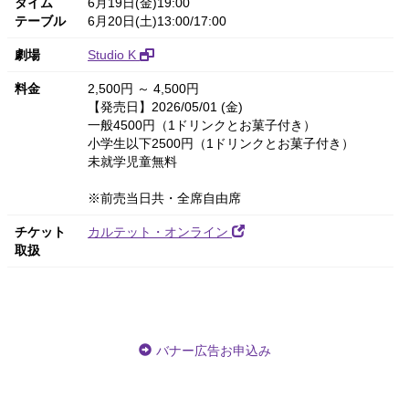
タイム
6月19日(金)19:00
テーブル
6月20日(土)13:00/17:00
劇場
Studio K
料金
2,500円 ～ 4,500円
【発売日】2026/05/01 (金)
一般4500円（1ドリンクとお菓子付き）
小学生以下2500円（1ドリンクとお菓子付き）
未就学児童無料
※前売当日共・全席自由席
チケット
カルテット・オンライン
取扱
バナー広告お申込み